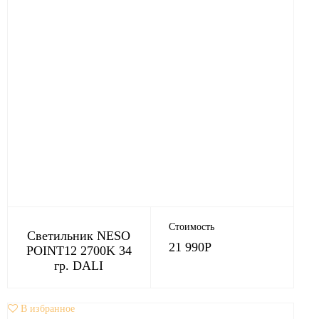
Стоимость
Светильник NESO
21 990
Р
POINT12 2700K 34
гр. DALI
В избранное