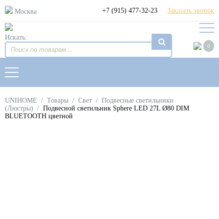
+7 (915) 477-32-23
Заказать звонок
Москва
Искать:
0
UNIHOME
/
Товары
/
Свет
/
Подвесные светильники
(Люстры)
/
Подвесной светильник Sphere LED 27L Ø80 DIM
BLUETOOTH цветной