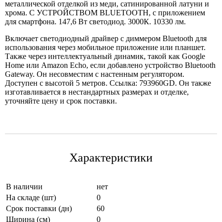
металлической отделкой из меди, сатинированной латуни и
хрома. С УСТРОЙСТВОМ BLUETOOTH, с приложением
для смартфона. 147,6 Вт светодиод. 3000К. 10330 лм.
Включает светодиодный драйвер с диммером Bluetooth для
использования через мобильное приложение или планшет.
Также через интеллектуальный динамик, такой как Google
Home или Amazon Echo, если добавлено устройство Bluetooth
Gateway. Он несовместим с настенным регулятором.
Доступен с высотой 5 метров. Ссылка: 793960GD. Он также
изготавливается в нестандартных размерах и отделке,
уточняйте цену и срок поставки.
Характеристики
В наличии
нет
На складе (шт)
0
Срок поставки (дн)
60
Ширина (см)
0