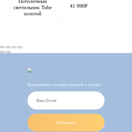
Потолочный
41 990
Р
светильник Tube
золотой
Подпишитесь на наши новости и скидки