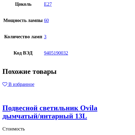
Цоколь
E27
Мощность лампы
60
Количество ламп
3
Код ВЭД
9405190032
Похожие товары
В избранное
Подвесной светильник Ovila
дымчатый/янтарный 13L
Стоимость