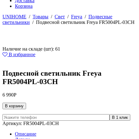
Доставка
Корзина
UNIHOME
/
Товары
/
Свет
/
Freya
/
Подвесные
светильники
/
Подвесной светильник Freya FR5004PL-03CH
Наличие на складе (шт): 61
В избранное
Подвесной светильник Freya
FR5004PL-03CH
6 990
Р
В корзину
Артикул:
FR5004PL-03CH
Описание