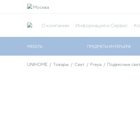
Москва
О компании
Информация и Сервис
Ко
МЕБЕЛЬ
ПРЕДМЕТЫ ИНТЕРЬЕРА
UNIHOME
/
Товары
/
Свет
/
Freya
/
Подвесные све