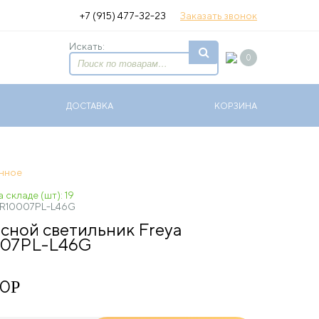
+7 (915) 477-32-23
Заказать звонок
Искать:
0
ДОСТАВКА
КОРЗИНА
анное
 складе (шт): 19
R10007PL-L46G
сной светильник Freya
007PL-L46G
90
Р