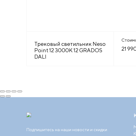
Стоим
Трековый светильник Neso
21 99
Point 12 3000K 12 GRADOS
DALI
М
Подпишитесь на наши новости и скидки