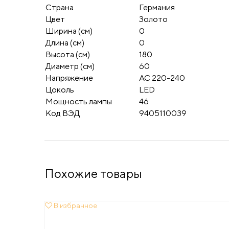
Страна
Германия
Цвет
Золото
Ширина (см)
0
Длина (см)
0
Высота (см)
180
Диаметр (см)
60
Напряжение
AC 220-240
Цоколь
LED
Мощность лампы
46
Код ВЭД
9405110039
Похожие товары
В избранное