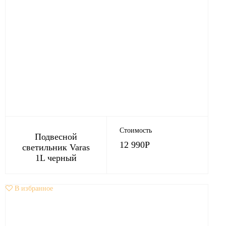
Стоимость
Подвесной
12 990
Р
светильник Varas
1L черный
В избранное