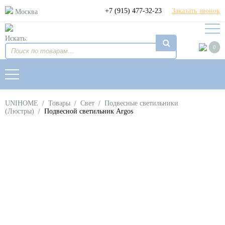
+7 (915) 477-32-23
Заказать звонок
Москва
Искать:
0
UNIHOME
/
Товары
/
Свет
/
Подвесные светильники
(Люстры)
/
Подвесной светильник Argos