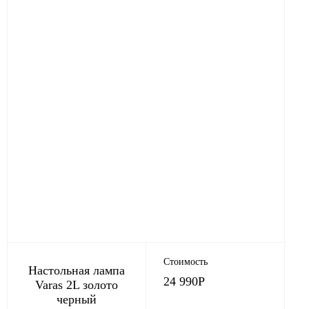
Стоимость
Настольная лампа
24 990
Р
Varas 2L золото
черный