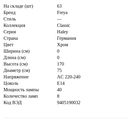
На складе (шт)
63
Бренд
Freya
Стиль
—
Коллекция
Classic
Серия
Haley
Страна
Германия
Цвет
Хром
Ширина (см)
0
Длина (см)
0
Высота (см)
170
Диаметр (см)
75
Напряжение
AC 220-240
Цоколь
E14
Мощность лампы
40
Количество ламп
8
Код ВЭД
9405190032