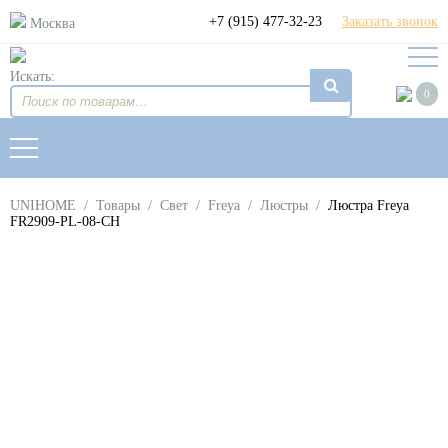
+7 (915) 477-32-23
Заказать звонок
Москва
Искать:
0
UNIHOME
/
Товары
/
Свет
/
Freya
/
Люстры
/
Люстра Freya
FR2909-PL-08-CH