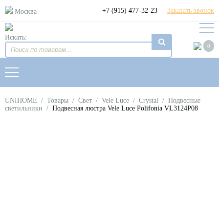
+7 (915) 477-32-23
Заказать звонок
Москва
Искать:
0
UNIHOME
/
Товары
/
Свет
/
Vele Luce
/
Crystal
/
Подвесные
светильники
/
Подвесная люстра Vele Luce Polifonia VL3124P08