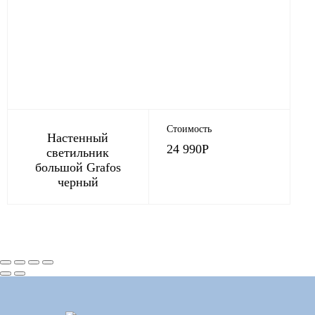
Стоимость
Настенный
24 990
Р
светильник
большой Grafos
черный