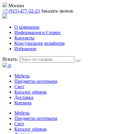
Москва
+7 (915) 477-32-23
Заказать звонок
О компании
Информация и Сервис
Контакты
Консультация дизайнера
Избранное
Искать:
0
Мебель
Предметы интерьера
Свет
Каталог обивок
Доставка
Корзина
Мебель
Предметы интерьера
Свет
Каталог обивок