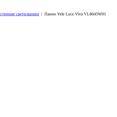
стенные светильники
/
Панно Vele Luce Viva VL8045W01