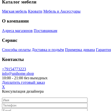
Каталог мебели
Мягкая мебель
Кровати
Мебель и Аксессуары
О компании
Адреса магазинов
Поставщикам
Сервис
Способы оплаты
Доставка и подъём
Примерка дивана
Гарантия
Контакты
+79154773223
info@unihome.shop
10:00 - 21:00 без выходных
Доплатить готовый заказ
X
Консультация дизайнера