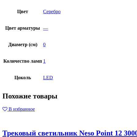
Цвет
Серебро
Цвет арматуры
—
Диаметр (см)
0
Количество ламп
1
Цоколь
LED
Похожие товары
В избранное
Трековый светильник Neso Point 12 3