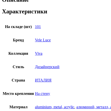
Характеристики
На складе (шт)
101
Бренд
Vele Luce
Коллекция
Viva
Стиль
Дизайнерский
Страна
ИТАЛИЯ
Место крепления
На стену
Материал
aluminium, metal, acryliс
,
алюминий, металл, 