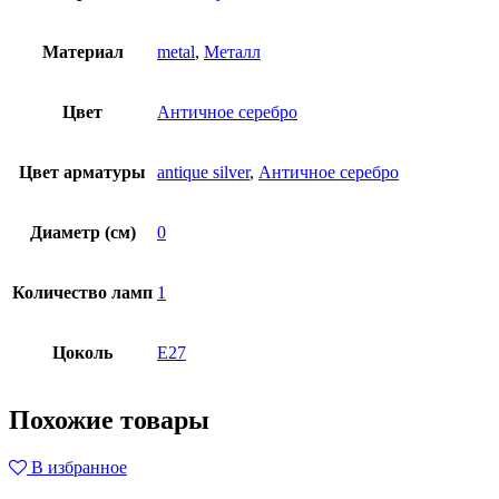
Материал
metal
,
Металл
Цвет
Античное серебро
Цвет арматуры
antique silver
,
Античное серебро
Диаметр (см)
0
Количество ламп
1
Цоколь
E27
Похожие товары
В избранное