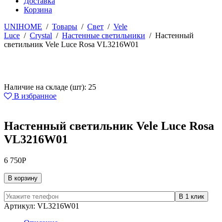
Доставка
Корзина
UNIHOME
/
Товары
/
Свет
/
Vele
Luce
/
Crystal
/
Настенные светильники
/
Настенный
светильник Vele Luce Rosa VL3216W01
Наличие на складе (шт): 25
В избранное
Настенный светильник Vele Luce Rosa
VL3216W01
6 750
Р
В корзину
Артикул:
VL3216W01