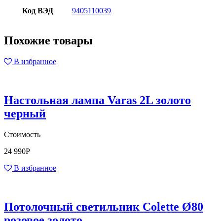
Код ВЭД
9405110039
Похожие товары
В избранное
Настольная лампа Varas 2L золото
черный
Стоимость
24 990
Р
В избранное
Потолочный светильник Colette Ø80
розовое золото