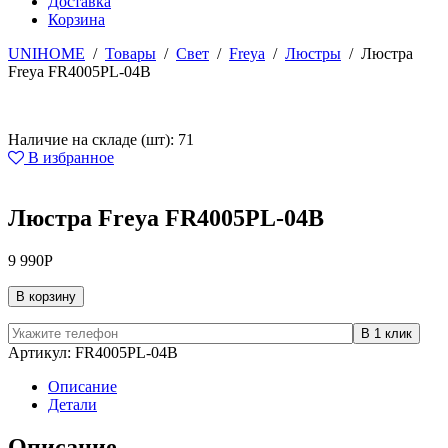
Доставка
Корзина
UNIHOME
/
Товары
/
Свет
/
Freya
/
Люстры
/
Люстра
Freya FR4005PL-04B
Наличие на складе (шт): 71
В избранное
Люстра Freya FR4005PL-04B
9 990
Р
В корзину
Артикул:
FR4005PL-04B
Описание
Детали
Описание