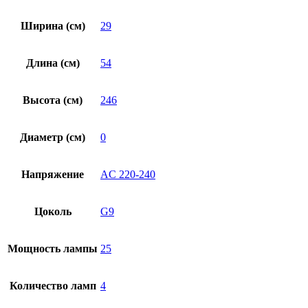
Ширина (см)
29
Длина (см)
54
Высота (см)
246
Диаметр (см)
0
Напряжение
AC 220-240
Цоколь
G9
Мощность лампы
25
Количество ламп
4