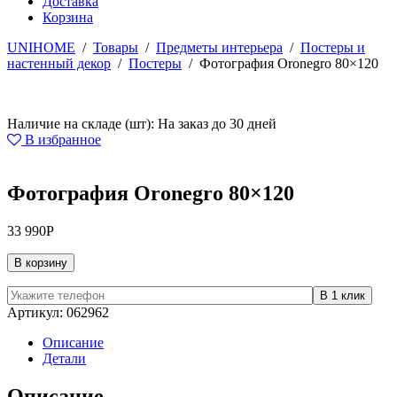
Доставка
Корзина
UNIHOME
/
Товары
/
Предметы интерьера
/
Постеры и
настенный декор
/
Постеры
/
Фотография Oronegro 80×120
Наличие на складе (шт): На заказ до 30 дней
В избранное
Фотография Oronegro 80×120
33 990
Р
В корзину
Артикул:
062962
Описание
Детали
Описание