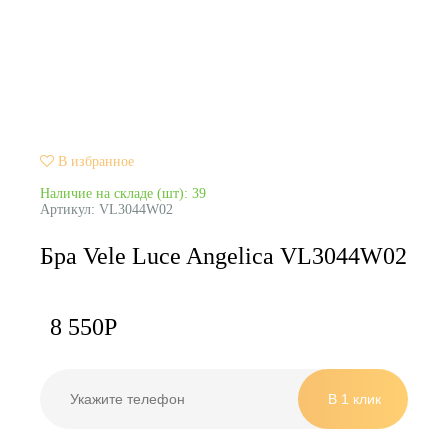
В избранное
Наличие на складе (шт): 39
Артикул:
VL3044W02
Бра Vele Luce Angelica VL3044W02
8 550
Р