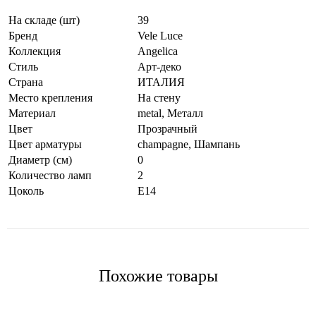
На складе (шт)
39
Бренд
Vele Luce
Коллекция
Angelica
Стиль
Арт-деко
Страна
ИТАЛИЯ
Место крепления
На стену
Материал
metal
,
Металл
Цвет
Прозрачный
Цвет арматуры
champagne
,
Шампань
Диаметр (см)
0
Количество ламп
2
Цоколь
E14
Похожие товары