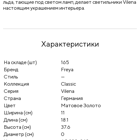
льда, тающие под светом ламп, делает светильники Vilena
настоящим украшением интерьера.
Характеристики
На складе (шт)
165
Бренд
Freya
Стиль
—
Коллекция
Classic
Серия
Vilena
Страна
Германия
Цвет
Матовое Золото
Ширина (см)
11
Длина (см)
18.1
Высота (см)
37.6
Диаметр (см)
0