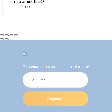
янтарный 1L 30
см
Подпишитесь на наши новости и скидки