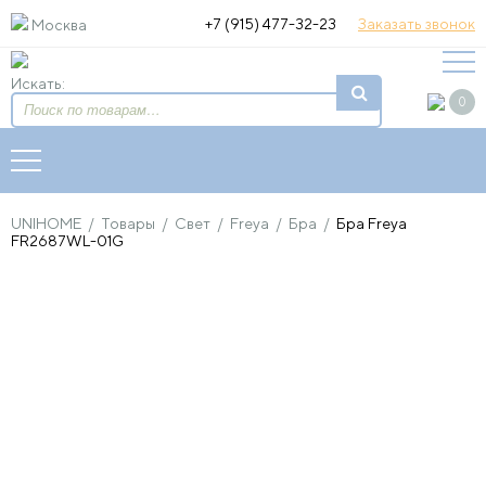
+7 (915) 477-32-23
Заказать звонок
Москва
Искать:
0
UNIHOME
/
Товары
/
Свет
/
Freya
/
Бра
/
Бра Freya
FR2687WL-01G