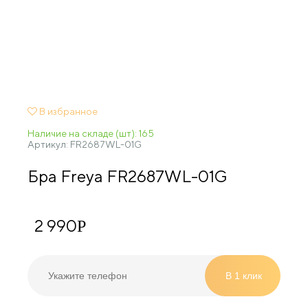
В избранное
Наличие на складе (шт): 165
Артикул:
FR2687WL-01G
Бра Freya FR2687WL-01G
2 990
Р