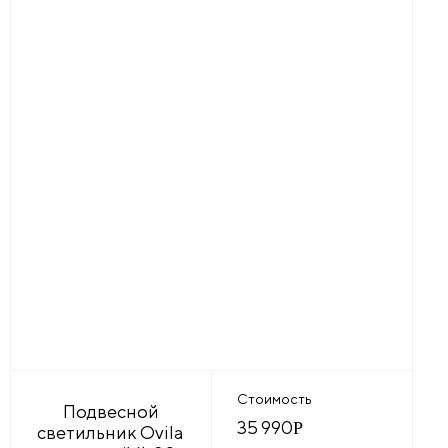
Стоимость
Подвесной
35 990
Р
светильник Ovila