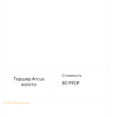
Стоимость
Торшер Arcus
80 990
Р
золото
В избранное