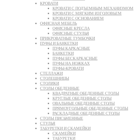
КРОВАТИ
КРОВАТИ С ПОДЪЕМНЫМ МЕХАНИЗМОМ
КРОВАТИ С МЯГКИМ ИЗГОЛОВЬЕМ
КРОВАТИ С ОСНОВАНИЕМ
ОФИСНАЯ МЕБЕЛЬ
ОФИСНЫЕ КРЕСЛА
ОФИСНЫЕ СТУЛЬЯ
ПРИКРОВАТНЫЕ ТУМБОЧКИ
ПУФЫ И БАНКЕТКИ
ПУФЫ КАРКАСНЫЕ
БАНКЕТКИ
ПУФЫ БЕСКАРКАСНЫЕ
ПУФЫ НА НОЖКАХ
ПУФЫ-КРОВАТИ
СТЕЛЛАЖИ
СТОЛЕШНИЦЫ
СТОЛИКИ
СТОЛЫ ОБЕДЕННЫЕ
КВАДРАТНЫЕ ОБЕДЕННЫЕ СТОЛЫ
КРУГЛЫЕ ОБЕДЕННЫЕ СТОЛЫ
ОВАЛЬНЫЕ ОБЕДЕННЫЕ СТОЛЫ
ПРЯМОУГОЛЬНЫЕ ОБЕДЕННЫЕ СТОЛЫ
РАСКЛАДНЫЕ ОБЕДЕННЫЕ СТОЛЫ
СТОЛЫ ПИСЬМЕННЫЕ
СТУЛЬЯ
ТАБУРЕТКИ И СКАМЕЙКИ
СКАМЕЙКИ
ТАБУРЕТКИ