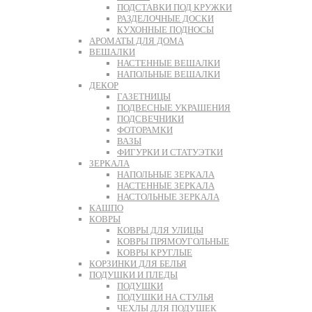
ПОДСТАВКИ ПОД КРУЖКИ
РАЗДЕЛОЧНЫЕ ДОСКИ
КУХОННЫЕ ПОДНОСЫ
АРОМАТЫ ДЛЯ ДОМА
ВЕШАЛКИ
НАСТЕННЫЕ ВЕШАЛКИ
НАПОЛЬНЫЕ ВЕШАЛКИ
ДЕКОР
ГАЗЕТНИЦЫ
ПОДВЕСНЫЕ УКРАШЕНИЯ
ПОДСВЕЧНИКИ
ФОТОРАМКИ
ВАЗЫ
ФИГУРКИ И СТАТУЭТКИ
ЗЕРКАЛА
НАПОЛЬНЫЕ ЗЕРКАЛА
НАСТЕННЫЕ ЗЕРКАЛА
НАСТОЛЬНЫЕ ЗЕРКАЛА
КАШПО
КОВРЫ
КОВРЫ ДЛЯ УЛИЦЫ
КОВРЫ ПРЯМОУГОЛЬНЫЕ
КОВРЫ КРУГЛЫЕ
КОРЗИНКИ ДЛЯ БЕЛЬЯ
ПОДУШКИ И ПЛЕДЫ
ПОДУШКИ
ПОДУШКИ НА СТУЛЬЯ
ЧЕХЛЫ ДЛЯ ПОДУШЕК