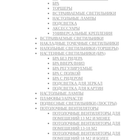
БРА
ТОРШЕРЫ
ВСТРАИВАЕМЫЕ СВЕТИЛЬНИКИ
НАСТОЛЬНЫЕ ЛАМПЫ
ПОДСВЕТКА
АКСЕССУАРЫ
УНИВЕРСАЛЬНЫЕ КРЕПЛЕНИЯ
ВСТРАИВАЕМЫЕ СВЕТИЛЬНИКИ
НАКЛАДНЫЕ ТОЧЕЧНЫЕ СВЕТИЛЬНИКИ
НАПОЛЬНЫЕ СВЕТИЛЬНИКИ (ТОРШЕРЫ)
НАСТЕННЫЕ СВЕТИЛЬНИКИ (БРА)
БРА БЕЗ РИДЕРА
БРА ВВЕРХ/ВНИЗ
БРА РЕГУЛИРУЕМЫЕ
БРА С ПОЛКОЙ
БРА С РИДЕРОМ
ПОДСВЕТКА ДЛЯ ЗЕРКАЛ
ПОДСВЕТКА ДЛЯ КАРТИН
НАСТОЛЬНЫЕ ЛАМПЫ
ПЛАФОНЫ/ЗАПЧАСТИ
ПОДВЕСНЫЕ СВЕТИЛЬНИКИ (ЛЮСТРЫ)
ПОТОЛОЧНЫЕ ВЕНТИЛЯТОРЫ
ПОТОЛОЧНЫЕ ВЕНТИЛЯТОРЫ ДЛЯ
ПОМЕЩЕНИЙ 13 М2 И МЕНЕЕ
ПОТОЛОЧНЫЕ ВЕНТИЛЯТОРЫ ДЛЯ
ПОМЕЩЕНИЙ 13-18 М2
ПОТОЛОЧНЫЕ ВЕНТИЛЯТОРЫ ДЛЯ
ПОМЕЩЕНИЙ 18 М2 И БОЛЕЕ