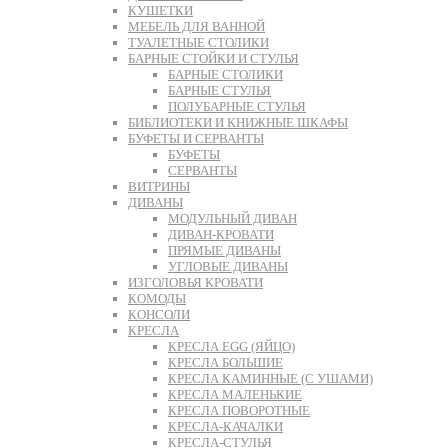
КУШЕТКИ
МЕБЕЛЬ ДЛЯ ВАННОЙ
ТУАЛЕТНЫЕ СТОЛИКИ
БАРНЫЕ СТОЙКИ И СТУЛЬЯ
БАРНЫЕ СТОЛИКИ
БАРНЫЕ СТУЛЬЯ
ПОЛУБАРНЫЕ СТУЛЬЯ
БИБЛИОТЕКИ И КНИЖНЫЕ ШКАФЫ
БУФЕТЫ И СЕРВАНТЫ
БУФЕТЫ
СЕРВАНТЫ
ВИТРИНЫ
ДИВАНЫ
МОДУЛЬНЫЙ ДИВАН
ДИВАН-КРОВАТИ
ПРЯМЫЕ ДИВАНЫ
УГЛОВЫЕ ДИВАНЫ
ИЗГОЛОВЬЯ КРОВАТИ
КОМОДЫ
КОНСОЛИ
КРЕСЛА
КРЕСЛА EGG (ЯЙЦО)
КРЕСЛА БОЛЬШИЕ
КРЕСЛА КАМИННЫЕ (С УШАМИ)
КРЕСЛА МАЛЕНЬКИЕ
КРЕСЛА ПОВОРОТНЫЕ
КРЕСЛА-КАЧАЛКИ
КРЕСЛА-СТУЛЬЯ