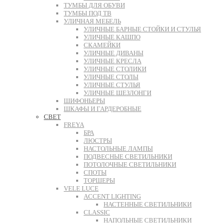
ТУМБЫ ДЛЯ ОБУВИ
ТУМБЫ ПОД ТВ
УЛИЧНАЯ МЕБЕЛЬ
УЛИЧНЫЕ БАРНЫЕ СТОЙКИ И СТУЛЬЯ
УЛИЧНЫЕ КАШПО
СКАМЕЙКИ
УЛИЧНЫЕ ДИВАНЫ
УЛИЧНЫЕ КРЕСЛА
УЛИЧНЫЕ СТОЛИКИ
УЛИЧНЫЕ СТОЛЫ
УЛИЧНЫЕ СТУЛЬЯ
УЛИЧНЫЕ ШЕЗЛОНГИ
ШИФОНЬЕРЫ
ШКАФЫ И ГАРДЕРОБНЫЕ
СВЕТ
FREYA
БРА
ЛЮСТРЫ
НАСТОЛЬНЫЕ ЛАМПЫ
ПОДВЕСНЫЕ СВЕТИЛЬНИКИ
ПОТОЛОЧНЫЕ СВЕТИЛЬНИКИ
СПОТЫ
ТОРШЕРЫ
VELE LUCE
ACCENT LIGHTING
НАСТЕННЫЕ СВЕТИЛЬНИКИ
CLASSIC
НАПОЛЬНЫЕ СВЕТИЛЬНИКИ