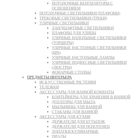
ПОТОЛОЧНЫЕ ВЕНТИЛЯТОРЫ С
ОСВЕЩЕНИЕМ
ПОТОЛОЧНЫЕ СВЕТИЛЬНИКИ (ПЛАФОНЫ)
ТРЕКОВЫЕ СВЕТИЛЬНИКИ (ТРЕКИ)
УЛИЧНЫЕ СВЕТИЛЬНИКИ
ЛАНДШАФТНЫЕ СВЕТИЛЬНИКИ
ПЛАФОНЫ ДЛЯ УЛИЦЫ
УЛИЧНЫЕ НАПОЛЬНЫЕ СВЕТИЛЬНИКИ
(ТОРШЕРЫ)
УЛИЧНЫЕ НАСТЕННЫЕ СВЕТИЛЬНИКИ
(БРА)
УЛИЧНЫЕ НАСТОЛЬНЫЕ ЛАМПЫ
УЛИЧНЫЕ ПОДВЕСНЫЕ СВЕТИЛЬНИКИ
(ЛЮСТРЫ)
ФОНАРНЫЕ СТОЛБЫ
ПРЕДМЕТЫ ИНТЕРЬЕРА
ИСКУССТВЕННЫЕ РАСТЕНИЯ
ТЕЛЕЖКИ
АКСЕССУАРЫ ДЛЯ ВАННОЙ КОМНАТЫ
КОНТЕЙНЕРЫ ДЛЯ ХРАНЕНИЯ В ВАННОЙ
ДОЗАТОРЫ ДЛЯ МЫЛА
МЫЛЬНИЦЫ ДЛЯ ВАННОЙ
СТАКАНЫ ДЛЯ ВАННОЙ
АКСЕССУАРЫ ДЛЯ КУХНИ
ДЕРЖАТЕЛИ ДЛЯ БУТЫЛОК
ДЕРЖАТЕЛИ ДЛЯ ПОЛОТЕНЕЦ
ЛОПАТКИ КУЛИНАРНЫЕ
ПИАЛЫ