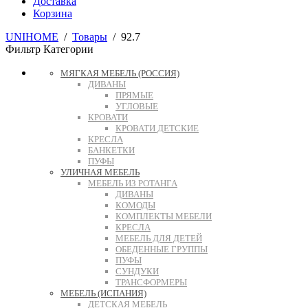
Доставка
Корзина
UNIHOME
/
Товары
/
92.7
Фильтр
Категории
МЯГКАЯ МЕБЕЛЬ (РОССИЯ)
ДИВАНЫ
ПРЯМЫЕ
УГЛОВЫЕ
КРОВАТИ
КРОВАТИ ДЕТСКИЕ
КРЕСЛА
БАНКЕТКИ
ПУФЫ
УЛИЧНАЯ МЕБЕЛЬ
МЕБЕЛЬ ИЗ РОТАНГА
ДИВАНЫ
КОМОДЫ
КОМПЛЕКТЫ МЕБЕЛИ
КРЕСЛА
МЕБЕЛЬ ДЛЯ ДЕТЕЙ
ОБЕДЕННЫЕ ГРУППЫ
ПУФЫ
СУНДУКИ
ТРАНСФОРМЕРЫ
МЕБЕЛЬ (ИСПАНИЯ)
ДЕТСКАЯ МЕБЕЛЬ