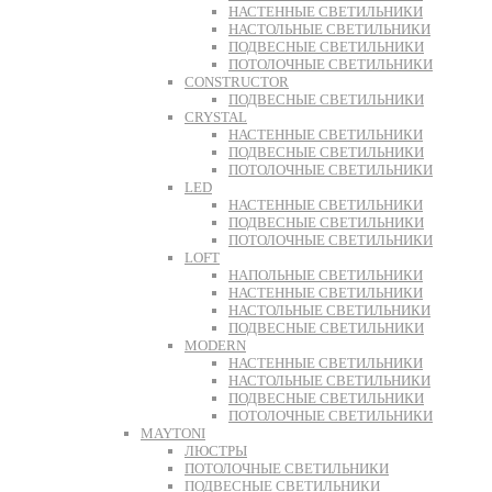
НАСТЕННЫЕ СВЕТИЛЬНИКИ
НАСТОЛЬНЫЕ СВЕТИЛЬНИКИ
ПОДВЕСНЫЕ СВЕТИЛЬНИКИ
ПОТОЛОЧНЫЕ СВЕТИЛЬНИКИ
CONSTRUCTOR
ПОДВЕСНЫЕ СВЕТИЛЬНИКИ
CRYSTAL
НАСТЕННЫЕ СВЕТИЛЬНИКИ
ПОДВЕСНЫЕ СВЕТИЛЬНИКИ
ПОТОЛОЧНЫЕ СВЕТИЛЬНИКИ
LED
НАСТЕННЫЕ СВЕТИЛЬНИКИ
ПОДВЕСНЫЕ СВЕТИЛЬНИКИ
ПОТОЛОЧНЫЕ СВЕТИЛЬНИКИ
LOFT
НАПОЛЬНЫЕ СВЕТИЛЬНИКИ
НАСТЕННЫЕ СВЕТИЛЬНИКИ
НАСТОЛЬНЫЕ СВЕТИЛЬНИКИ
ПОДВЕСНЫЕ СВЕТИЛЬНИКИ
MODERN
НАСТЕННЫЕ СВЕТИЛЬНИКИ
НАСТОЛЬНЫЕ СВЕТИЛЬНИКИ
ПОДВЕСНЫЕ СВЕТИЛЬНИКИ
ПОТОЛОЧНЫЕ СВЕТИЛЬНИКИ
MAYTONI
ЛЮСТРЫ
ПОТОЛОЧНЫЕ СВЕТИЛЬНИКИ
ПОДВЕСНЫЕ СВЕТИЛЬНИКИ