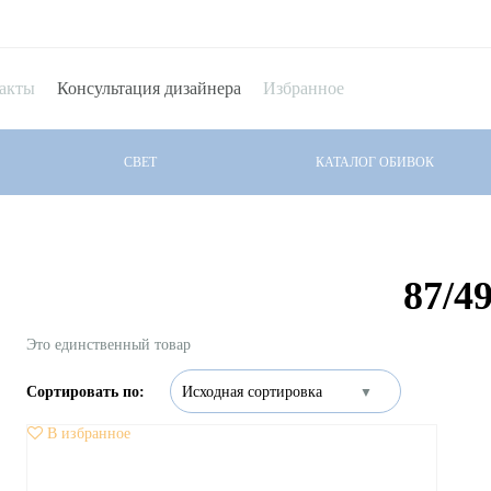
акты
Консультация дизайнера
Избранное
СВЕТ
КАТАЛОГ ОБИВОК
87/4
Это единственный товар
В избранное