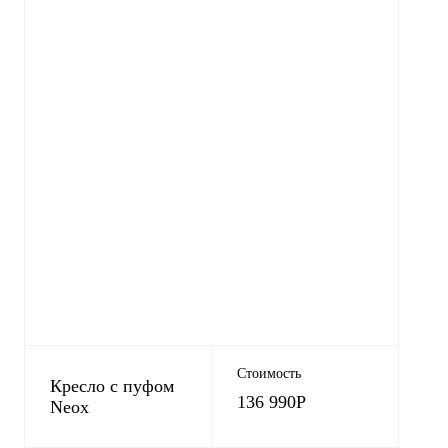
Стоимость
Кресло с пуфом
136 990
Р
Neox