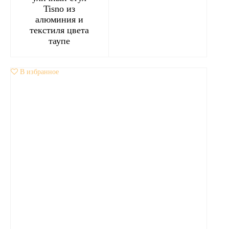
Tisno из
алюминия и
текстиля цвета
таупе
В избранное