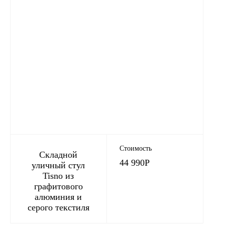
Стоимость
Складной
44 990
Р
уличный стул
Tisno из
графитового
алюминия и
серого текстиля