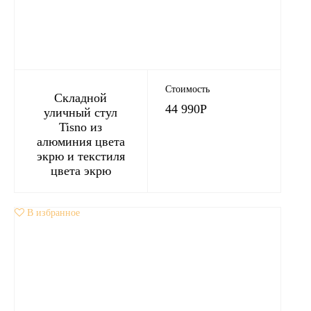
Стоимость
Складной
44 990
Р
уличный стул
Tisno из
алюминия цвета
экрю и текстиля
цвета экрю
В избранное