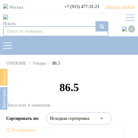
+7 (915) 477-32-23
Заказать звонок
Москва
Искать:
0
UNIHOME
/
Товары
/
86.5
Фильтр
86.5
Категории
Показ всех 4 элементов
В избранное