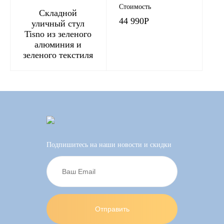
Стоимость
Складной
44 990
Р
уличный стул
Tisno из зеленого
алюминия и
зеленого текстиля
Подпишитесь на наши новости и скидки