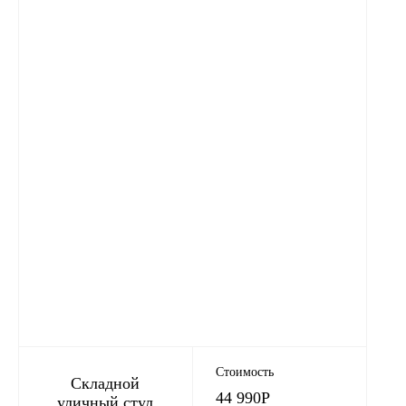
Стоимость
Складной
44 990
Р
уличный стул