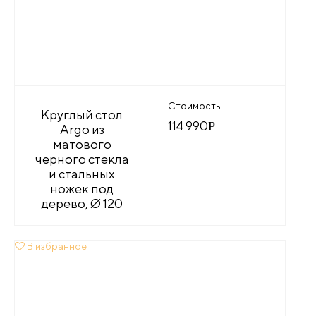
Стоимость
Круглый стол
114 990
Р
Argo из
матового
черного стекла
и стальных
ножек под
дерево, Ø 120
В избранное