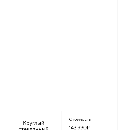
Стоимость
Круглый
143 990
Р
стеклянный