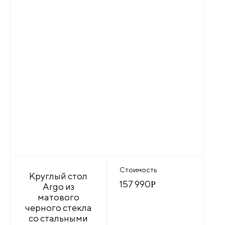
Стоимость
Круглый стол
157 990
Р
Argo из
матового
черного стекла
со стальными