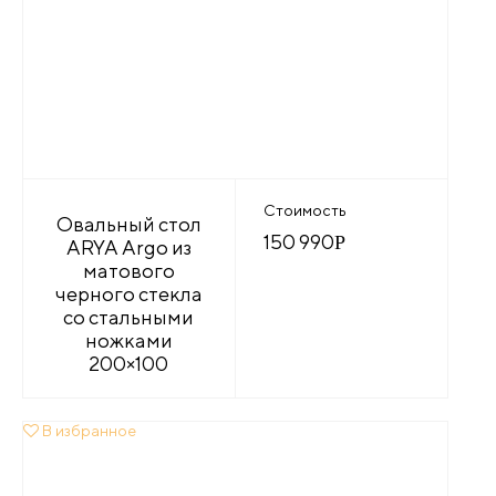
Стоимость
Овальный стол
150 990
Р
ARYA Argo из
матового
черного стекла
со стальными
ножками
200×100
В избранное