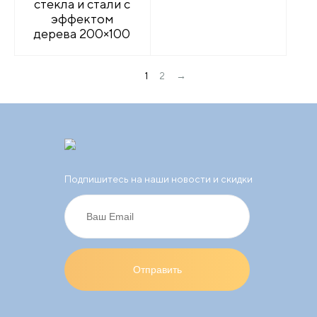
стекла и стали с
эффектом
дерева 200×100
→
1
2
Подпишитесь на наши новости и скидки