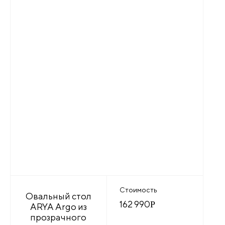
Стоимость
Овальный стол
162 990
Р
ARYA Argo из
прозрачного