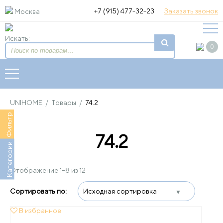
+7 (915) 477-32-23
Заказать звонок
Москва
Искать:
0
UNIHOME
/
Товары
/
74.2
Фильтр
74.2
Категории
Отображение 1–8 из 12
В избранное