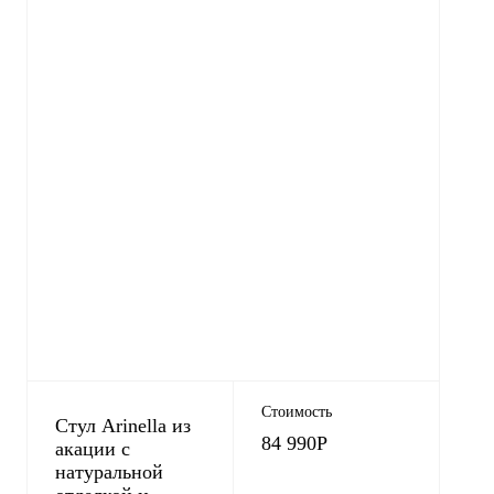
Стоимость
Стул Arinella из
84 990
Р
акации с
натуральной