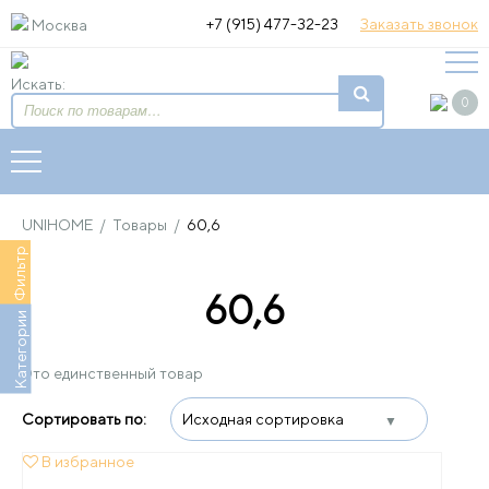
+7 (915) 477-32-23
Заказать звонок
Москва
Искать:
0
UNIHOME
/
Товары
/
60,6
Фильтр
60,6
Категории
Это единственный товар
В избранное