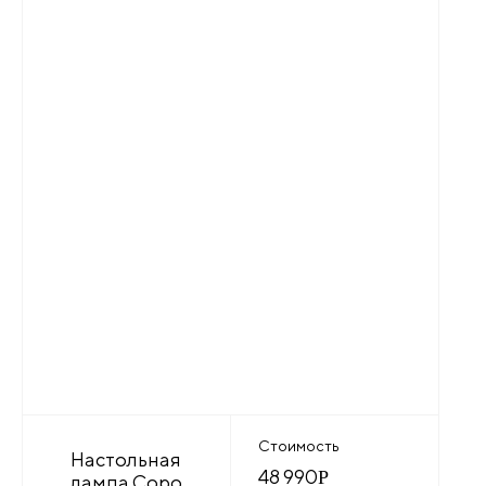
Стоимость
Настольная
48 990
Р
лампа Copo