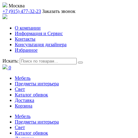
Москва
+7 (915) 477-32-23
Заказать звонок
О компании
Информация и Сервис
Контакты
Консультация дизайнера
Избранное
Искать:
0
Мебель
Предметы интерьера
Свет
Каталог обивок
Доставка
Корзина
Мебель
Предметы интерьера
Свет
Каталог обивок