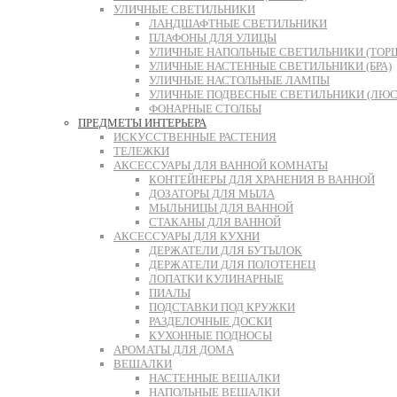
УЛИЧНЫЕ СВЕТИЛЬНИКИ
ЛАНДШАФТНЫЕ СВЕТИЛЬНИКИ
ПЛАФОНЫ ДЛЯ УЛИЦЫ
УЛИЧНЫЕ НАПОЛЬНЫЕ СВЕТИЛЬНИКИ (ТОР
УЛИЧНЫЕ НАСТЕННЫЕ СВЕТИЛЬНИКИ (БРА)
УЛИЧНЫЕ НАСТОЛЬНЫЕ ЛАМПЫ
УЛИЧНЫЕ ПОДВЕСНЫЕ СВЕТИЛЬНИКИ (ЛЮС
ФОНАРНЫЕ СТОЛБЫ
ПРЕДМЕТЫ ИНТЕРЬЕРА
ИСКУССТВЕННЫЕ РАСТЕНИЯ
ТЕЛЕЖКИ
АКСЕССУАРЫ ДЛЯ ВАННОЙ КОМНАТЫ
КОНТЕЙНЕРЫ ДЛЯ ХРАНЕНИЯ В ВАННОЙ
ДОЗАТОРЫ ДЛЯ МЫЛА
МЫЛЬНИЦЫ ДЛЯ ВАННОЙ
СТАКАНЫ ДЛЯ ВАННОЙ
АКСЕССУАРЫ ДЛЯ КУХНИ
ДЕРЖАТЕЛИ ДЛЯ БУТЫЛОК
ДЕРЖАТЕЛИ ДЛЯ ПОЛОТЕНЕЦ
ЛОПАТКИ КУЛИНАРНЫЕ
ПИАЛЫ
ПОДСТАВКИ ПОД КРУЖКИ
РАЗДЕЛОЧНЫЕ ДОСКИ
КУХОННЫЕ ПОДНОСЫ
АРОМАТЫ ДЛЯ ДОМА
ВЕШАЛКИ
НАСТЕННЫЕ ВЕШАЛКИ
НАПОЛЬНЫЕ ВЕШАЛКИ