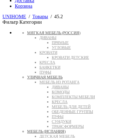
Доставка
Корзина
UNIHOME
/
Товары
/
45.2
Фильтр
Категории
МЯГКАЯ МЕБЕЛЬ (РОССИЯ)
ДИВАНЫ
ПРЯМЫЕ
УГЛОВЫЕ
КРОВАТИ
КРОВАТИ ДЕТСКИЕ
КРЕСЛА
БАНКЕТКИ
ПУФЫ
УЛИЧНАЯ МЕБЕЛЬ
МЕБЕЛЬ ИЗ РОТАНГА
ДИВАНЫ
КОМОДЫ
КОМПЛЕКТЫ МЕБЕЛИ
КРЕСЛА
МЕБЕЛЬ ДЛЯ ДЕТЕЙ
ОБЕДЕННЫЕ ГРУППЫ
ПУФЫ
СУНДУКИ
ТРАНСФОРМЕРЫ
МЕБЕЛЬ (ИСПАНИЯ)
ДЕТСКАЯ МЕБЕЛЬ