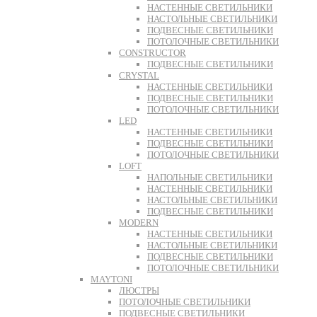
НАСТЕННЫЕ СВЕТИЛЬНИКИ
НАСТОЛЬНЫЕ СВЕТИЛЬНИКИ
ПОДВЕСНЫЕ СВЕТИЛЬНИКИ
ПОТОЛОЧНЫЕ СВЕТИЛЬНИКИ
CONSTRUCTOR
ПОДВЕСНЫЕ СВЕТИЛЬНИКИ
CRYSTAL
НАСТЕННЫЕ СВЕТИЛЬНИКИ
ПОДВЕСНЫЕ СВЕТИЛЬНИКИ
ПОТОЛОЧНЫЕ СВЕТИЛЬНИКИ
LED
НАСТЕННЫЕ СВЕТИЛЬНИКИ
ПОДВЕСНЫЕ СВЕТИЛЬНИКИ
ПОТОЛОЧНЫЕ СВЕТИЛЬНИКИ
LOFT
НАПОЛЬНЫЕ СВЕТИЛЬНИКИ
НАСТЕННЫЕ СВЕТИЛЬНИКИ
НАСТОЛЬНЫЕ СВЕТИЛЬНИКИ
ПОДВЕСНЫЕ СВЕТИЛЬНИКИ
MODERN
НАСТЕННЫЕ СВЕТИЛЬНИКИ
НАСТОЛЬНЫЕ СВЕТИЛЬНИКИ
ПОДВЕСНЫЕ СВЕТИЛЬНИКИ
ПОТОЛОЧНЫЕ СВЕТИЛЬНИКИ
MAYTONI
ЛЮСТРЫ
ПОТОЛОЧНЫЕ СВЕТИЛЬНИКИ
ПОДВЕСНЫЕ СВЕТИЛЬНИКИ