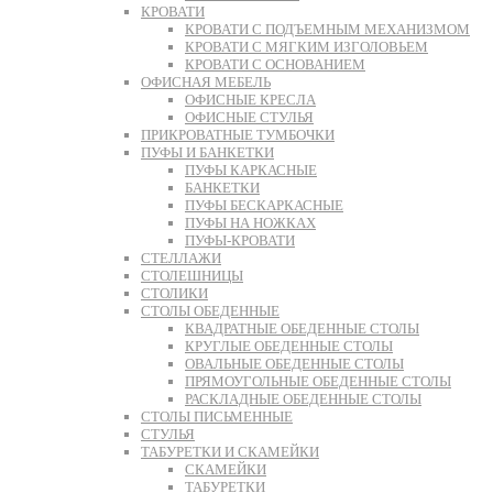
КРОВАТИ
КРОВАТИ С ПОДЪЕМНЫМ МЕХАНИЗМОМ
КРОВАТИ С МЯГКИМ ИЗГОЛОВЬЕМ
КРОВАТИ С ОСНОВАНИЕМ
ОФИСНАЯ МЕБЕЛЬ
ОФИСНЫЕ КРЕСЛА
ОФИСНЫЕ СТУЛЬЯ
ПРИКРОВАТНЫЕ ТУМБОЧКИ
ПУФЫ И БАНКЕТКИ
ПУФЫ КАРКАСНЫЕ
БАНКЕТКИ
ПУФЫ БЕСКАРКАСНЫЕ
ПУФЫ НА НОЖКАХ
ПУФЫ-КРОВАТИ
СТЕЛЛАЖИ
СТОЛЕШНИЦЫ
СТОЛИКИ
СТОЛЫ ОБЕДЕННЫЕ
КВАДРАТНЫЕ ОБЕДЕННЫЕ СТОЛЫ
КРУГЛЫЕ ОБЕДЕННЫЕ СТОЛЫ
ОВАЛЬНЫЕ ОБЕДЕННЫЕ СТОЛЫ
ПРЯМОУГОЛЬНЫЕ ОБЕДЕННЫЕ СТОЛЫ
РАСКЛАДНЫЕ ОБЕДЕННЫЕ СТОЛЫ
СТОЛЫ ПИСЬМЕННЫЕ
СТУЛЬЯ
ТАБУРЕТКИ И СКАМЕЙКИ
СКАМЕЙКИ
ТАБУРЕТКИ