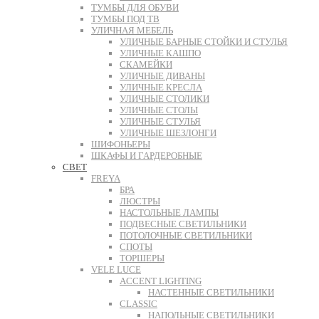
ТУМБЫ ДЛЯ ОБУВИ
ТУМБЫ ПОД ТВ
УЛИЧНАЯ МЕБЕЛЬ
УЛИЧНЫЕ БАРНЫЕ СТОЙКИ И СТУЛЬЯ
УЛИЧНЫЕ КАШПО
СКАМЕЙКИ
УЛИЧНЫЕ ДИВАНЫ
УЛИЧНЫЕ КРЕСЛА
УЛИЧНЫЕ СТОЛИКИ
УЛИЧНЫЕ СТОЛЫ
УЛИЧНЫЕ СТУЛЬЯ
УЛИЧНЫЕ ШЕЗЛОНГИ
ШИФОНЬЕРЫ
ШКАФЫ И ГАРДЕРОБНЫЕ
СВЕТ
FREYA
БРА
ЛЮСТРЫ
НАСТОЛЬНЫЕ ЛАМПЫ
ПОДВЕСНЫЕ СВЕТИЛЬНИКИ
ПОТОЛОЧНЫЕ СВЕТИЛЬНИКИ
СПОТЫ
ТОРШЕРЫ
VELE LUCE
ACCENT LIGHTING
НАСТЕННЫЕ СВЕТИЛЬНИКИ
CLASSIC
НАПОЛЬНЫЕ СВЕТИЛЬНИКИ