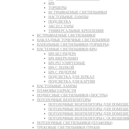
БРА
ТОРШЕРЫ
ВСТРАИВАЕМЫЕ СВЕТИЛЬНИКИ
НАСТОЛЬНЫЕ ЛАМПЫ
ПОДСВЕТКА
АКСЕССУАРЫ
УНИВЕРСАЛЬНЫЕ КРЕПЛЕНИЯ
ВСТРАИВАЕМЫЕ СВЕТИЛЬНИКИ
НАКЛАДНЫЕ ТОЧЕЧНЫЕ СВЕТИЛЬНИКИ
НАПОЛЬНЫЕ СВЕТИЛЬНИКИ (ТОРШЕРЫ)
НАСТЕННЫЕ СВЕТИЛЬНИКИ (БРА)
БРА БЕЗ РИДЕРА
БРА ВВЕРХ/ВНИЗ
БРА РЕГУЛИРУЕМЫЕ
БРА С ПОЛКОЙ
БРА С РИДЕРОМ
ПОДСВЕТКА ДЛЯ ЗЕРКАЛ
ПОДСВЕТКА ДЛЯ КАРТИН
НАСТОЛЬНЫЕ ЛАМПЫ
ПЛАФОНЫ/ЗАПЧАСТИ
ПОДВЕСНЫЕ СВЕТИЛЬНИКИ (ЛЮСТРЫ)
ПОТОЛОЧНЫЕ ВЕНТИЛЯТОРЫ
ПОТОЛОЧНЫЕ ВЕНТИЛЯТОРЫ ДЛЯ ПОМЕЩЕН
ПОТОЛОЧНЫЕ ВЕНТИЛЯТОРЫ ДЛЯ ПОМЕЩЕН
ПОТОЛОЧНЫЕ ВЕНТИЛЯТОРЫ ДЛЯ ПОМЕЩЕНИ
ПОТОЛОЧНЫЕ ВЕНТИЛЯТОРЫ С ОСВЕЩЕНИ
ПОТОЛОЧНЫЕ СВЕТИЛЬНИКИ (ПЛАФОНЫ)
ТРЕКОВЫЕ СВЕТИЛЬНИКИ (ТРЕКИ)