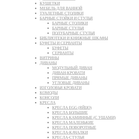
КУШЕТКИ
МЕБЕЛЬ ДЛЯ ВАННОЙ
ТУАЛЕТНЫЕ СТОЛИКИ
БАРНЫЕ СТОЙКИ И СТУЛЬЯ
БАРНЫЕ СТОЛИКИ
БАРНЫЕ СТУЛЬЯ
ПОЛУБАРНЫЕ СТУЛЬЯ
БИБЛИОТЕКИ И КНИЖНЫЕ ШКАФЫ
БУФЕТЫ И СЕРВАНТЫ
БУФЕТЫ
СЕРВАНТЫ
ВИТРИНЫ
ДИВАНЫ
МОДУЛЬНЫЙ ДИВАН
ДИВАН-КРОВАТИ
ПРЯМЫЕ ДИВАНЫ
УГЛОВЫЕ ДИВАНЫ
ИЗГОЛОВЬЯ КРОВАТИ
КОМОДЫ
КОНСОЛИ
КРЕСЛА
КРЕСЛА EGG (ЯЙЦО)
КРЕСЛА БОЛЬШИЕ
КРЕСЛА КАМИННЫЕ (С УШАМИ)
КРЕСЛА МАЛЕНЬКИЕ
КРЕСЛА ПОВОРОТНЫЕ
КРЕСЛА-КАЧАЛКИ
КРЕСЛА-СТУЛЬЯ