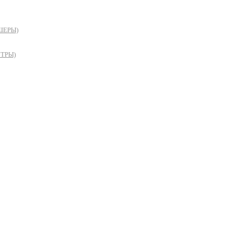
ШЕРЫ)
ТРЫ)