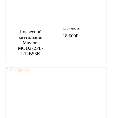
Стоимость
Подвесной
18 600
Р
светильник
Maytoni
MOD272PL-
L12BS3K
В избранное