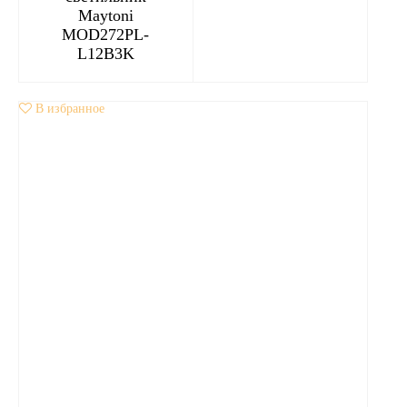
Maytoni
MOD272PL-
L12B3K
В избранное