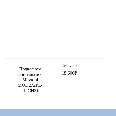
Стоимость
Подвесной
18 600
Р
светильник
Maytoni
MOD272PL-
L12CH3K