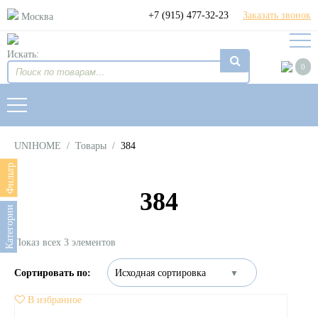
+7 (915) 477-32-23
Заказать звонок
Москва
Искать:
0
UNIHOME
/
Товары
/
384
Фильтр
384
Категории
Показ всех 3 элементов
В избранное