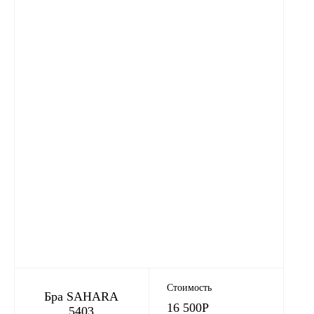
Стоимость
Бра SAHARA
16 500
Р
5403