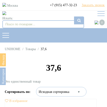
+7 (915) 477-32-23
Заказать звонок
Москва
Искать:
0
UNIHOME
/
Товары
/
37,6
Фильтр
37,6
Категории
Это единственный товар
В избранное