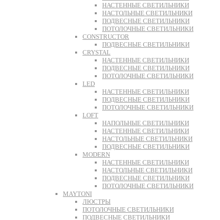
НАСТЕННЫЕ СВЕТИЛЬНИКИ
НАСТОЛЬНЫЕ СВЕТИЛЬНИКИ
ПОДВЕСНЫЕ СВЕТИЛЬНИКИ
ПОТОЛОЧНЫЕ СВЕТИЛЬНИКИ
CONSTRUCTOR
ПОДВЕСНЫЕ СВЕТИЛЬНИКИ
CRYSTAL
НАСТЕННЫЕ СВЕТИЛЬНИКИ
ПОДВЕСНЫЕ СВЕТИЛЬНИКИ
ПОТОЛОЧНЫЕ СВЕТИЛЬНИКИ
LED
НАСТЕННЫЕ СВЕТИЛЬНИКИ
ПОДВЕСНЫЕ СВЕТИЛЬНИКИ
ПОТОЛОЧНЫЕ СВЕТИЛЬНИКИ
LOFT
НАПОЛЬНЫЕ СВЕТИЛЬНИКИ
НАСТЕННЫЕ СВЕТИЛЬНИКИ
НАСТОЛЬНЫЕ СВЕТИЛЬНИКИ
ПОДВЕСНЫЕ СВЕТИЛЬНИКИ
MODERN
НАСТЕННЫЕ СВЕТИЛЬНИКИ
НАСТОЛЬНЫЕ СВЕТИЛЬНИКИ
ПОДВЕСНЫЕ СВЕТИЛЬНИКИ
ПОТОЛОЧНЫЕ СВЕТИЛЬНИКИ
MAYTONI
ЛЮСТРЫ
ПОТОЛОЧНЫЕ СВЕТИЛЬНИКИ
ПОДВЕСНЫЕ СВЕТИЛЬНИКИ