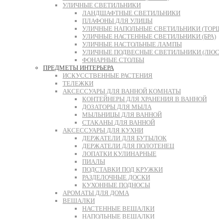
УЛИЧНЫЕ СВЕТИЛЬНИКИ
ЛАНДШАФТНЫЕ СВЕТИЛЬНИКИ
ПЛАФОНЫ ДЛЯ УЛИЦЫ
УЛИЧНЫЕ НАПОЛЬНЫЕ СВЕТИЛЬНИКИ (ТОР
УЛИЧНЫЕ НАСТЕННЫЕ СВЕТИЛЬНИКИ (БРА)
УЛИЧНЫЕ НАСТОЛЬНЫЕ ЛАМПЫ
УЛИЧНЫЕ ПОДВЕСНЫЕ СВЕТИЛЬНИКИ (ЛЮС
ФОНАРНЫЕ СТОЛБЫ
ПРЕДМЕТЫ ИНТЕРЬЕРА
ИСКУССТВЕННЫЕ РАСТЕНИЯ
ТЕЛЕЖКИ
АКСЕССУАРЫ ДЛЯ ВАННОЙ КОМНАТЫ
КОНТЕЙНЕРЫ ДЛЯ ХРАНЕНИЯ В ВАННОЙ
ДОЗАТОРЫ ДЛЯ МЫЛА
МЫЛЬНИЦЫ ДЛЯ ВАННОЙ
СТАКАНЫ ДЛЯ ВАННОЙ
АКСЕССУАРЫ ДЛЯ КУХНИ
ДЕРЖАТЕЛИ ДЛЯ БУТЫЛОК
ДЕРЖАТЕЛИ ДЛЯ ПОЛОТЕНЕЦ
ЛОПАТКИ КУЛИНАРНЫЕ
ПИАЛЫ
ПОДСТАВКИ ПОД КРУЖКИ
РАЗДЕЛОЧНЫЕ ДОСКИ
КУХОННЫЕ ПОДНОСЫ
АРОМАТЫ ДЛЯ ДОМА
ВЕШАЛКИ
НАСТЕННЫЕ ВЕШАЛКИ
НАПОЛЬНЫЕ ВЕШАЛКИ