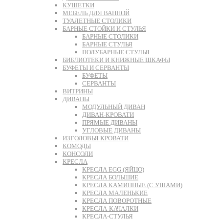
КУШЕТКИ
МЕБЕЛЬ ДЛЯ ВАННОЙ
ТУАЛЕТНЫЕ СТОЛИКИ
БАРНЫЕ СТОЙКИ И СТУЛЬЯ
БАРНЫЕ СТОЛИКИ
БАРНЫЕ СТУЛЬЯ
ПОЛУБАРНЫЕ СТУЛЬЯ
БИБЛИОТЕКИ И КНИЖНЫЕ ШКАФЫ
БУФЕТЫ И СЕРВАНТЫ
БУФЕТЫ
СЕРВАНТЫ
ВИТРИНЫ
ДИВАНЫ
МОДУЛЬНЫЙ ДИВАН
ДИВАН-КРОВАТИ
ПРЯМЫЕ ДИВАНЫ
УГЛОВЫЕ ДИВАНЫ
ИЗГОЛОВЬЯ КРОВАТИ
КОМОДЫ
КОНСОЛИ
КРЕСЛА
КРЕСЛА EGG (ЯЙЦО)
КРЕСЛА БОЛЬШИЕ
КРЕСЛА КАМИННЫЕ (С УШАМИ)
КРЕСЛА МАЛЕНЬКИЕ
КРЕСЛА ПОВОРОТНЫЕ
КРЕСЛА-КАЧАЛКИ
КРЕСЛА-СТУЛЬЯ