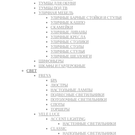
ТУМБЫ ДЛЯ ОБУВИ
ТУМБЫ ПОД ТВ
УЛИЧНАЯ МЕБЕЛЬ
УЛИЧНЫЕ БАРНЫЕ СТОЙКИ И СТУЛЬЯ
УЛИЧНЫЕ КАШПО
СКАМЕЙКИ
УЛИЧНЫЕ ДИВАНЫ
УЛИЧНЫЕ КРЕСЛА
УЛИЧНЫЕ СТОЛИКИ
УЛИЧНЫЕ СТОЛЫ
УЛИЧНЫЕ СТУЛЬЯ
УЛИЧНЫЕ ШЕЗЛОНГИ
ШИФОНЬЕРЫ
ШКАФЫ И ГАРДЕРОБНЫЕ
СВЕТ
FREYA
БРА
ЛЮСТРЫ
НАСТОЛЬНЫЕ ЛАМПЫ
ПОДВЕСНЫЕ СВЕТИЛЬНИКИ
ПОТОЛОЧНЫЕ СВЕТИЛЬНИКИ
СПОТЫ
ТОРШЕРЫ
VELE LUCE
ACCENT LIGHTING
НАСТЕННЫЕ СВЕТИЛЬНИКИ
CLASSIC
НАПОЛЬНЫЕ СВЕТИЛЬНИКИ