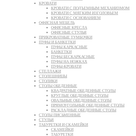
КРОВАТИ
КРОВАТИ С ПОДЪЕМНЫМ МЕХАНИЗМОМ
КРОВАТИ С МЯГКИМ ИЗГОЛОВЬЕМ
КРОВАТИ С ОСНОВАНИЕМ
ОФИСНАЯ МЕБЕЛЬ
ОФИСНЫЕ КРЕСЛА
ОФИСНЫЕ СТУЛЬЯ
ПРИКРОВАТНЫЕ ТУМБОЧКИ
ПУФЫ И БАНКЕТКИ
ПУФЫ КАРКАСНЫЕ
БАНКЕТКИ
ПУФЫ БЕСКАРКАСНЫЕ
ПУФЫ НА НОЖКАХ
ПУФЫ-КРОВАТИ
СТЕЛЛАЖИ
СТОЛЕШНИЦЫ
СТОЛИКИ
СТОЛЫ ОБЕДЕННЫЕ
КВАДРАТНЫЕ ОБЕДЕННЫЕ СТОЛЫ
КРУГЛЫЕ ОБЕДЕННЫЕ СТОЛЫ
ОВАЛЬНЫЕ ОБЕДЕННЫЕ СТОЛЫ
ПРЯМОУГОЛЬНЫЕ ОБЕДЕННЫЕ СТОЛЫ
РАСКЛАДНЫЕ ОБЕДЕННЫЕ СТОЛЫ
СТОЛЫ ПИСЬМЕННЫЕ
СТУЛЬЯ
ТАБУРЕТКИ И СКАМЕЙКИ
СКАМЕЙКИ
ТАБУРЕТКИ