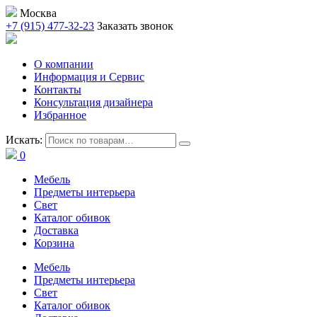
Москва
+7 (915) 477-32-23
Заказать звонок
О компании
Информация и Сервис
Контакты
Консультация дизайнера
Избранное
Искать:
0
Мебель
Предметы интерьера
Свет
Каталог обивок
Доставка
Корзина
Мебель
Предметы интерьера
Свет
Каталог обивок