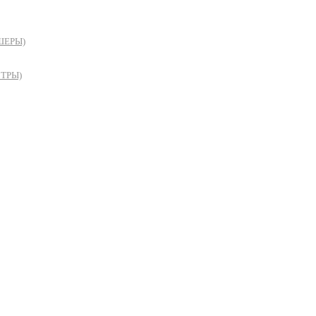
ШЕРЫ)
ТРЫ)