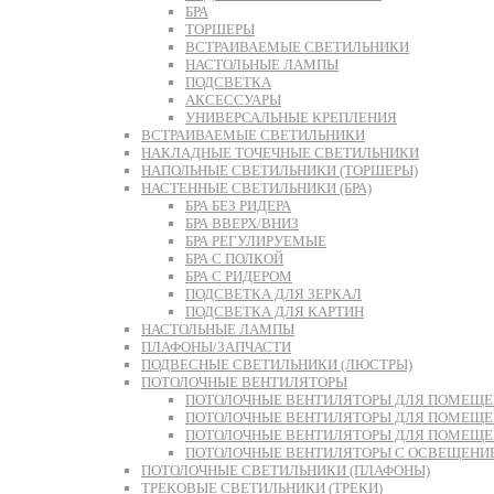
БРА
ТОРШЕРЫ
ВСТРАИВАЕМЫЕ СВЕТИЛЬНИКИ
НАСТОЛЬНЫЕ ЛАМПЫ
ПОДСВЕТКА
АКСЕССУАРЫ
УНИВЕРСАЛЬНЫЕ КРЕПЛЕНИЯ
ВСТРАИВАЕМЫЕ СВЕТИЛЬНИКИ
НАКЛАДНЫЕ ТОЧЕЧНЫЕ СВЕТИЛЬНИКИ
НАПОЛЬНЫЕ СВЕТИЛЬНИКИ (ТОРШЕРЫ)
НАСТЕННЫЕ СВЕТИЛЬНИКИ (БРА)
БРА БЕЗ РИДЕРА
БРА ВВЕРХ/ВНИЗ
БРА РЕГУЛИРУЕМЫЕ
БРА С ПОЛКОЙ
БРА С РИДЕРОМ
ПОДСВЕТКА ДЛЯ ЗЕРКАЛ
ПОДСВЕТКА ДЛЯ КАРТИН
НАСТОЛЬНЫЕ ЛАМПЫ
ПЛАФОНЫ/ЗАПЧАСТИ
ПОДВЕСНЫЕ СВЕТИЛЬНИКИ (ЛЮСТРЫ)
ПОТОЛОЧНЫЕ ВЕНТИЛЯТОРЫ
ПОТОЛОЧНЫЕ ВЕНТИЛЯТОРЫ ДЛЯ ПОМЕЩЕН
ПОТОЛОЧНЫЕ ВЕНТИЛЯТОРЫ ДЛЯ ПОМЕЩЕН
ПОТОЛОЧНЫЕ ВЕНТИЛЯТОРЫ ДЛЯ ПОМЕЩЕНИ
ПОТОЛОЧНЫЕ ВЕНТИЛЯТОРЫ С ОСВЕЩЕНИ
ПОТОЛОЧНЫЕ СВЕТИЛЬНИКИ (ПЛАФОНЫ)
ТРЕКОВЫЕ СВЕТИЛЬНИКИ (ТРЕКИ)