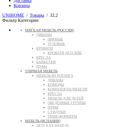
Доставка
Корзина
UNIHOME
/
Товары
/
32.2
Фильтр
Категории
МЯГКАЯ МЕБЕЛЬ (РОССИЯ)
ДИВАНЫ
ПРЯМЫЕ
УГЛОВЫЕ
КРОВАТИ
КРОВАТИ ДЕТСКИЕ
КРЕСЛА
БАНКЕТКИ
ПУФЫ
УЛИЧНАЯ МЕБЕЛЬ
МЕБЕЛЬ ИЗ РОТАНГА
ДИВАНЫ
КОМОДЫ
КОМПЛЕКТЫ МЕБЕЛИ
КРЕСЛА
МЕБЕЛЬ ДЛЯ ДЕТЕЙ
ОБЕДЕННЫЕ ГРУППЫ
ПУФЫ
СУНДУКИ
ТРАНСФОРМЕРЫ
МЕБЕЛЬ (ИСПАНИЯ)
ДЕТСКАЯ МЕБЕЛЬ