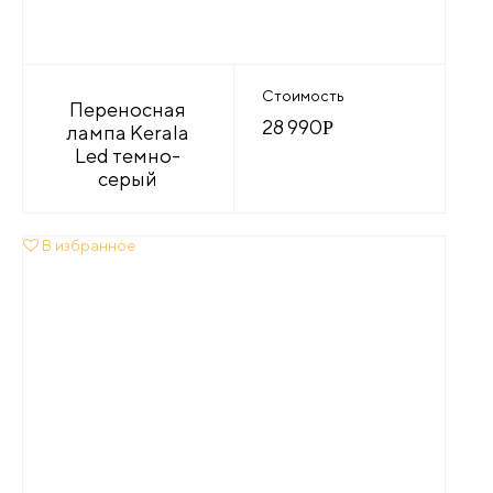
Стоимость
Переносная
28 990
Р
лампа Kerala
Led темно-
серый
В избранное