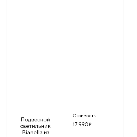
Стоимость
Подвесной
17 990
Р
светильник
Bianella из