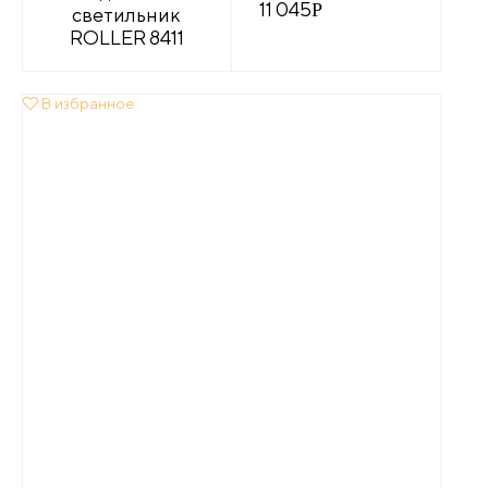
11 045
Р
светильник
ROLLER 8411
В избранное