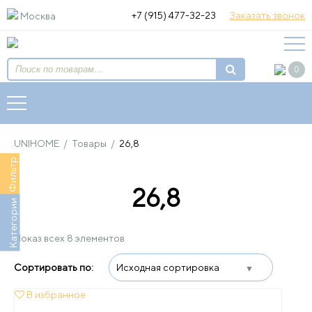
+7 (915) 477-32-23
Заказать звонок
Москва
Искать:
0
UNIHOME
/
Товары
/
26,8
Фильтр
26,8
Категории
Показ всех 8 элементов
В избранное