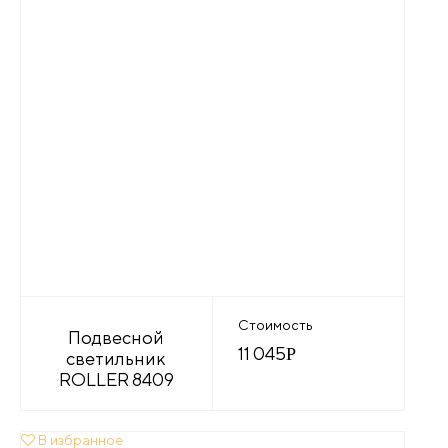
Стоимость
Подвесной
11 045
Р
светильник
ROLLER 8409
В избранное