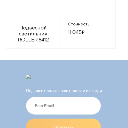
Стоимость
Подвесной
11 045
Р
светильник
ROLLER 8412
Подпишитесь на наши новости и скидки