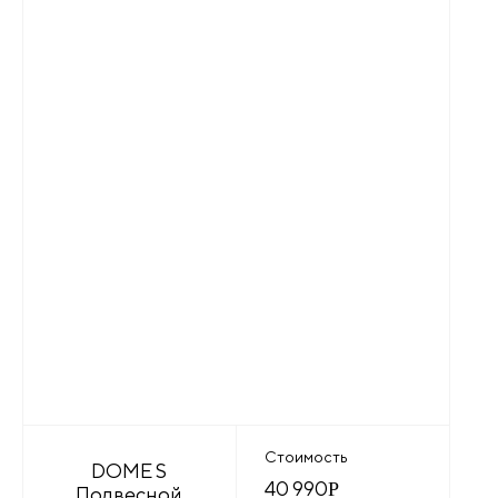
Стоимость
DOME S
40 990
Р
Подвесной