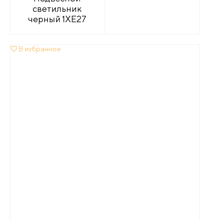
светильник
черный 1XE27
В избранное