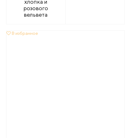
хлопка и
розового
вельвета
В избранное