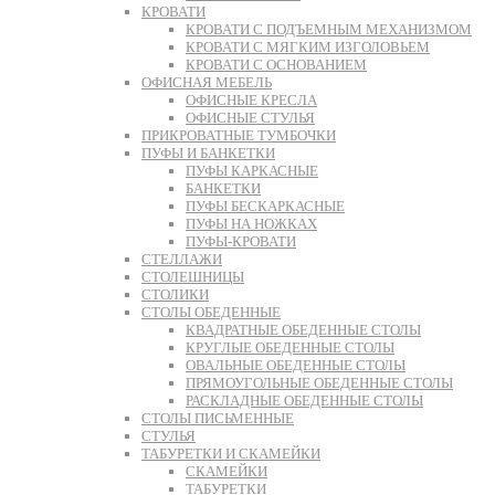
КРОВАТИ
КРОВАТИ С ПОДЪЕМНЫМ МЕХАНИЗМОМ
КРОВАТИ С МЯГКИМ ИЗГОЛОВЬЕМ
КРОВАТИ С ОСНОВАНИЕМ
ОФИСНАЯ МЕБЕЛЬ
ОФИСНЫЕ КРЕСЛА
ОФИСНЫЕ СТУЛЬЯ
ПРИКРОВАТНЫЕ ТУМБОЧКИ
ПУФЫ И БАНКЕТКИ
ПУФЫ КАРКАСНЫЕ
БАНКЕТКИ
ПУФЫ БЕСКАРКАСНЫЕ
ПУФЫ НА НОЖКАХ
ПУФЫ-КРОВАТИ
СТЕЛЛАЖИ
СТОЛЕШНИЦЫ
СТОЛИКИ
СТОЛЫ ОБЕДЕННЫЕ
КВАДРАТНЫЕ ОБЕДЕННЫЕ СТОЛЫ
КРУГЛЫЕ ОБЕДЕННЫЕ СТОЛЫ
ОВАЛЬНЫЕ ОБЕДЕННЫЕ СТОЛЫ
ПРЯМОУГОЛЬНЫЕ ОБЕДЕННЫЕ СТОЛЫ
РАСКЛАДНЫЕ ОБЕДЕННЫЕ СТОЛЫ
СТОЛЫ ПИСЬМЕННЫЕ
СТУЛЬЯ
ТАБУРЕТКИ И СКАМЕЙКИ
СКАМЕЙКИ
ТАБУРЕТКИ