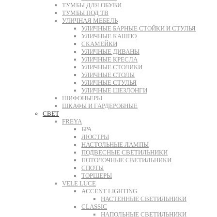
ТУМБЫ ДЛЯ ОБУВИ
ТУМБЫ ПОД ТВ
УЛИЧНАЯ МЕБЕЛЬ
УЛИЧНЫЕ БАРНЫЕ СТОЙКИ И СТУЛЬЯ
УЛИЧНЫЕ КАШПО
СКАМЕЙКИ
УЛИЧНЫЕ ДИВАНЫ
УЛИЧНЫЕ КРЕСЛА
УЛИЧНЫЕ СТОЛИКИ
УЛИЧНЫЕ СТОЛЫ
УЛИЧНЫЕ СТУЛЬЯ
УЛИЧНЫЕ ШЕЗЛОНГИ
ШИФОНЬЕРЫ
ШКАФЫ И ГАРДЕРОБНЫЕ
СВЕТ
FREYA
БРА
ЛЮСТРЫ
НАСТОЛЬНЫЕ ЛАМПЫ
ПОДВЕСНЫЕ СВЕТИЛЬНИКИ
ПОТОЛОЧНЫЕ СВЕТИЛЬНИКИ
СПОТЫ
ТОРШЕРЫ
VELE LUCE
ACCENT LIGHTING
НАСТЕННЫЕ СВЕТИЛЬНИКИ
CLASSIC
НАПОЛЬНЫЕ СВЕТИЛЬНИКИ