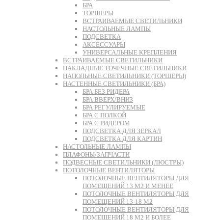
БРА
ТОРШЕРЫ
ВСТРАИВАЕМЫЕ СВЕТИЛЬНИКИ
НАСТОЛЬНЫЕ ЛАМПЫ
ПОДСВЕТКА
АКСЕССУАРЫ
УНИВЕРСАЛЬНЫЕ КРЕПЛЕНИЯ
ВСТРАИВАЕМЫЕ СВЕТИЛЬНИКИ
НАКЛАДНЫЕ ТОЧЕЧНЫЕ СВЕТИЛЬНИКИ
НАПОЛЬНЫЕ СВЕТИЛЬНИКИ (ТОРШЕРЫ)
НАСТЕННЫЕ СВЕТИЛЬНИКИ (БРА)
БРА БЕЗ РИДЕРА
БРА ВВЕРХ/ВНИЗ
БРА РЕГУЛИРУЕМЫЕ
БРА С ПОЛКОЙ
БРА С РИДЕРОМ
ПОДСВЕТКА ДЛЯ ЗЕРКАЛ
ПОДСВЕТКА ДЛЯ КАРТИН
НАСТОЛЬНЫЕ ЛАМПЫ
ПЛАФОНЫ/ЗАПЧАСТИ
ПОДВЕСНЫЕ СВЕТИЛЬНИКИ (ЛЮСТРЫ)
ПОТОЛОЧНЫЕ ВЕНТИЛЯТОРЫ
ПОТОЛОЧНЫЕ ВЕНТИЛЯТОРЫ ДЛЯ
ПОМЕЩЕНИЙ 13 М2 И МЕНЕЕ
ПОТОЛОЧНЫЕ ВЕНТИЛЯТОРЫ ДЛЯ
ПОМЕЩЕНИЙ 13-18 М2
ПОТОЛОЧНЫЕ ВЕНТИЛЯТОРЫ ДЛЯ
ПОМЕЩЕНИЙ 18 М2 И БОЛЕЕ