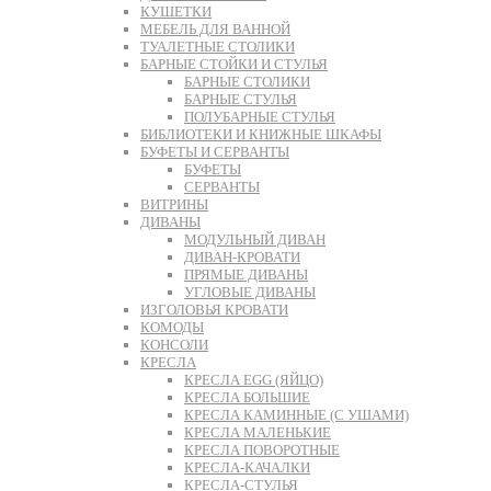
КУШЕТКИ
МЕБЕЛЬ ДЛЯ ВАННОЙ
ТУАЛЕТНЫЕ СТОЛИКИ
БАРНЫЕ СТОЙКИ И СТУЛЬЯ
БАРНЫЕ СТОЛИКИ
БАРНЫЕ СТУЛЬЯ
ПОЛУБАРНЫЕ СТУЛЬЯ
БИБЛИОТЕКИ И КНИЖНЫЕ ШКАФЫ
БУФЕТЫ И СЕРВАНТЫ
БУФЕТЫ
СЕРВАНТЫ
ВИТРИНЫ
ДИВАНЫ
МОДУЛЬНЫЙ ДИВАН
ДИВАН-КРОВАТИ
ПРЯМЫЕ ДИВАНЫ
УГЛОВЫЕ ДИВАНЫ
ИЗГОЛОВЬЯ КРОВАТИ
КОМОДЫ
КОНСОЛИ
КРЕСЛА
КРЕСЛА EGG (ЯЙЦО)
КРЕСЛА БОЛЬШИЕ
КРЕСЛА КАМИННЫЕ (С УШАМИ)
КРЕСЛА МАЛЕНЬКИЕ
КРЕСЛА ПОВОРОТНЫЕ
КРЕСЛА-КАЧАЛКИ
КРЕСЛА-СТУЛЬЯ