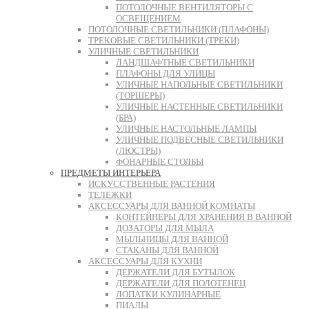
ПОТОЛОЧНЫЕ ВЕНТИЛЯТОРЫ С
ОСВЕЩЕНИЕМ
ПОТОЛОЧНЫЕ СВЕТИЛЬНИКИ (ПЛАФОНЫ)
ТРЕКОВЫЕ СВЕТИЛЬНИКИ (ТРЕКИ)
УЛИЧНЫЕ СВЕТИЛЬНИКИ
ЛАНДШАФТНЫЕ СВЕТИЛЬНИКИ
ПЛАФОНЫ ДЛЯ УЛИЦЫ
УЛИЧНЫЕ НАПОЛЬНЫЕ СВЕТИЛЬНИКИ
(ТОРШЕРЫ)
УЛИЧНЫЕ НАСТЕННЫЕ СВЕТИЛЬНИКИ
(БРА)
УЛИЧНЫЕ НАСТОЛЬНЫЕ ЛАМПЫ
УЛИЧНЫЕ ПОДВЕСНЫЕ СВЕТИЛЬНИКИ
(ЛЮСТРЫ)
ФОНАРНЫЕ СТОЛБЫ
ПРЕДМЕТЫ ИНТЕРЬЕРА
ИСКУССТВЕННЫЕ РАСТЕНИЯ
ТЕЛЕЖКИ
АКСЕССУАРЫ ДЛЯ ВАННОЙ КОМНАТЫ
КОНТЕЙНЕРЫ ДЛЯ ХРАНЕНИЯ В ВАННОЙ
ДОЗАТОРЫ ДЛЯ МЫЛА
МЫЛЬНИЦЫ ДЛЯ ВАННОЙ
СТАКАНЫ ДЛЯ ВАННОЙ
АКСЕССУАРЫ ДЛЯ КУХНИ
ДЕРЖАТЕЛИ ДЛЯ БУТЫЛОК
ДЕРЖАТЕЛИ ДЛЯ ПОЛОТЕНЕЦ
ЛОПАТКИ КУЛИНАРНЫЕ
ПИАЛЫ