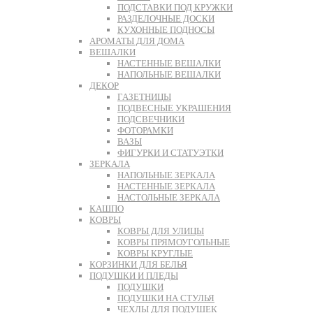
ПОДСТАВКИ ПОД КРУЖКИ
РАЗДЕЛОЧНЫЕ ДОСКИ
КУХОННЫЕ ПОДНОСЫ
АРОМАТЫ ДЛЯ ДОМА
ВЕШАЛКИ
НАСТЕННЫЕ ВЕШАЛКИ
НАПОЛЬНЫЕ ВЕШАЛКИ
ДЕКОР
ГАЗЕТНИЦЫ
ПОДВЕСНЫЕ УКРАШЕНИЯ
ПОДСВЕЧНИКИ
ФОТОРАМКИ
ВАЗЫ
ФИГУРКИ И СТАТУЭТКИ
ЗЕРКАЛА
НАПОЛЬНЫЕ ЗЕРКАЛА
НАСТЕННЫЕ ЗЕРКАЛА
НАСТОЛЬНЫЕ ЗЕРКАЛА
КАШПО
КОВРЫ
КОВРЫ ДЛЯ УЛИЦЫ
КОВРЫ ПРЯМОУГОЛЬНЫЕ
КОВРЫ КРУГЛЫЕ
КОРЗИНКИ ДЛЯ БЕЛЬЯ
ПОДУШКИ И ПЛЕДЫ
ПОДУШКИ
ПОДУШКИ НА СТУЛЬЯ
ЧЕХЛЫ ДЛЯ ПОДУШЕК