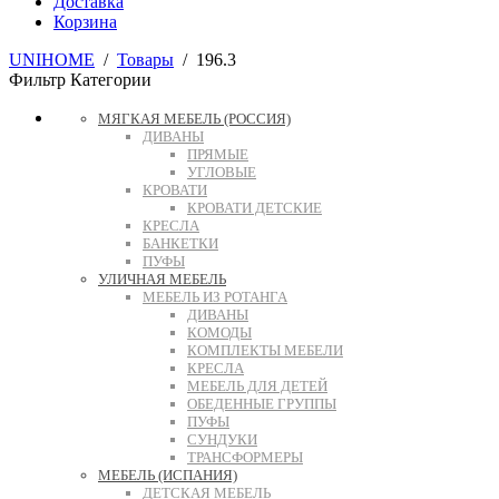
Доставка
Корзина
UNIHOME
/
Товары
/
196.3
Фильтр
Категории
МЯГКАЯ МЕБЕЛЬ (РОССИЯ)
ДИВАНЫ
ПРЯМЫЕ
УГЛОВЫЕ
КРОВАТИ
КРОВАТИ ДЕТСКИЕ
КРЕСЛА
БАНКЕТКИ
ПУФЫ
УЛИЧНАЯ МЕБЕЛЬ
МЕБЕЛЬ ИЗ РОТАНГА
ДИВАНЫ
КОМОДЫ
КОМПЛЕКТЫ МЕБЕЛИ
КРЕСЛА
МЕБЕЛЬ ДЛЯ ДЕТЕЙ
ОБЕДЕННЫЕ ГРУППЫ
ПУФЫ
СУНДУКИ
ТРАНСФОРМЕРЫ
МЕБЕЛЬ (ИСПАНИЯ)
ДЕТСКАЯ МЕБЕЛЬ