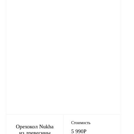
Стоимость
Орехокол Nukha
5 990
Р
из древесины