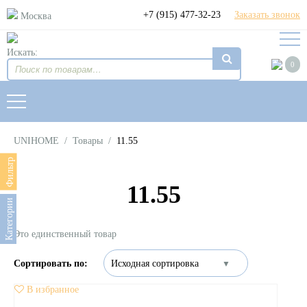
+7 (915) 477-32-23
Заказать звонок
Москва
Искать:
0
UNIHOME
/
Товары
/
11.55
Фильтр
11.55
Категории
Это единственный товар
В избранное