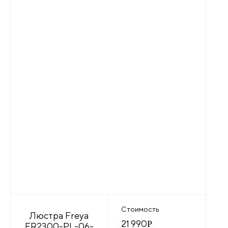
Стоимость
Люстра Freya
21 990
Р
FR2300-PL-06-