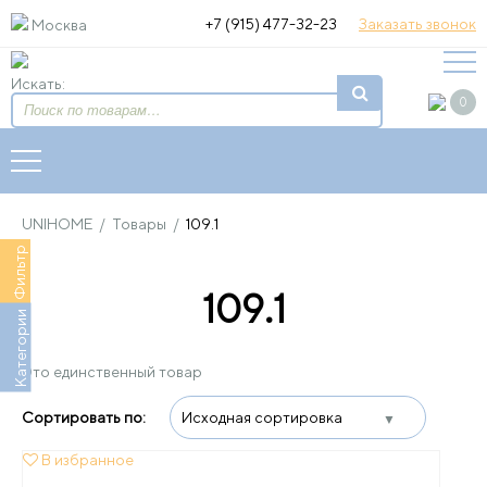
+7 (915) 477-32-23
Заказать звонок
Москва
Искать:
0
UNIHOME
/
Товары
/
109.1
Фильтр
109.1
Категории
Это единственный товар
В избранное