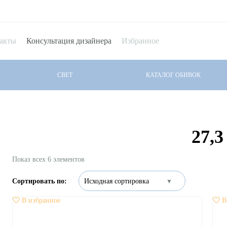
акты
Консультация дизайнера
Избранное
СВЕТ
КАТАЛОГ ОБИВОК
27,3
Показ всех 6 элементов
В избранное
В