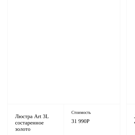
Стоимость
Люстра Art 3L
31 990
Р
состаренное
золото