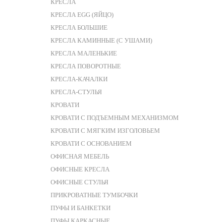
КРЕСЛА
КРЕСЛА EGG (ЯЙЦО)
КРЕСЛА БОЛЬШИЕ
КРЕСЛА КАМИННЫЕ (С УШАМИ)
КРЕСЛА МАЛЕНЬКИЕ
КРЕСЛА ПОВОРОТНЫЕ
КРЕСЛА-КАЧАЛКИ
КРЕСЛА-СТУЛЬЯ
КРОВАТИ
КРОВАТИ С ПОДЪЕМНЫМ МЕХАНИЗМОМ
КРОВАТИ С МЯГКИМ ИЗГОЛОВЬЕМ
КРОВАТИ С ОСНОВАНИЕМ
ОФИСНАЯ МЕБЕЛЬ
ОФИСНЫЕ КРЕСЛА
ОФИСНЫЕ СТУЛЬЯ
ПРИКРОВАТНЫЕ ТУМБОЧКИ
ПУФЫ И БАНКЕТКИ
ПУФЫ КАРКАСНЫЕ