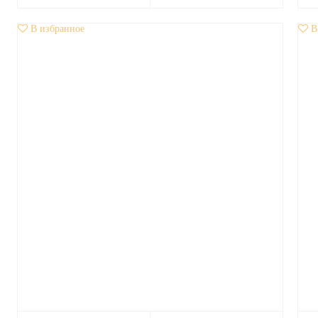
В избранное
В