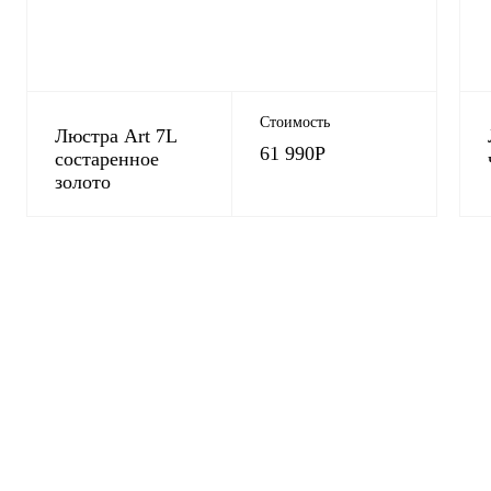
Стоимость
Люстра Art 7L
61 990
Р
состаренное
золото